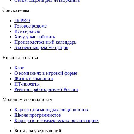
Сетка: соцсеть для нетворкинга
Соискателям
hh PRO
Готовое резюме
Все сервисы
Хочу у вас работать
Производственный календарь
Экспертная рекомендация
Новости и статьи
Блог
О компаниях в игровой форме
Жизнь в компании
ИТ-проекты
Рейтинг работодателей России
Молодым специалистам
Карьера для молодых специалистов
Школа программистов
Карьера в некоммерческих организациях
Боты для уведомлений