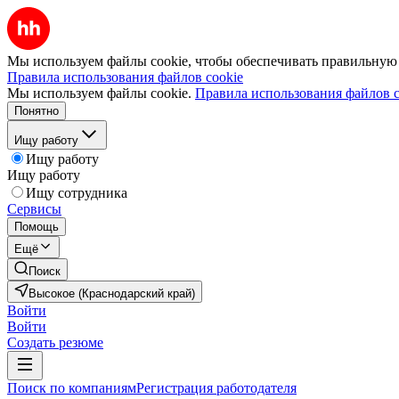
Мы используем файлы cookie, чтобы обеспечивать правильную р
Правила использования файлов cookie
Мы используем файлы cookie.
Правила использования файлов c
Понятно
Ищу работу
Ищу работу
Ищу работу
Ищу сотрудника
Сервисы
Помощь
Ещё
Поиск
Высокое (Краснодарский край)
Войти
Войти
Создать резюме
Поиск по компаниям
Регистрация работодателя