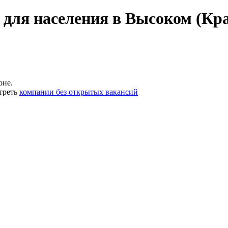
 для населения в Высоком (Кр
оне.
треть
компании без открытых вакансий