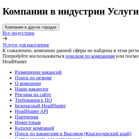
Компании в индустрии Услуги
Компании в других городах
Все индустрии
Услуги для населения
К сожалению, компании данной сферы не найдены в этом реги
Попробуйте воспользоваться
поиском по компаниям
или посмо
HeadHunter
Размещение вакансий
Поиск по резюме
О компании
Наши вакансии
Реклама на сайте
Требования к ПО
Безопасный HeadHunter
HeadHunter API
Партнерам
Инвесторам
Каталог компаний
Поиск по вакансиям в Высоком (Краснодарский край)