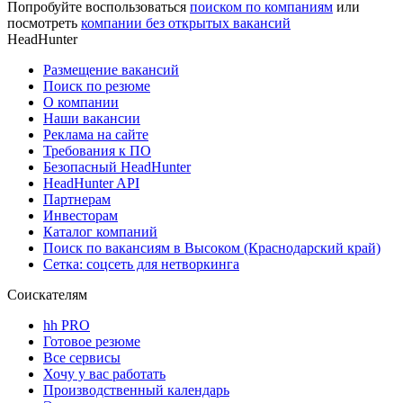
Попробуйте воспользоваться
поиском по компаниям
или
посмотреть
компании без открытых вакансий
HeadHunter
Размещение вакансий
Поиск по резюме
О компании
Наши вакансии
Реклама на сайте
Требования к ПО
Безопасный HeadHunter
HeadHunter API
Партнерам
Инвесторам
Каталог компаний
Поиск по вакансиям в Высоком (Краснодарский край)
Сетка: соцсеть для нетворкинга
Соискателям
hh PRO
Готовое резюме
Все сервисы
Хочу у вас работать
Производственный календарь