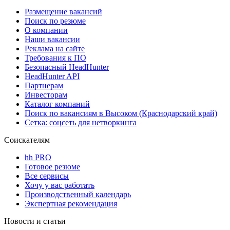
Размещение вакансий
Поиск по резюме
О компании
Наши вакансии
Реклама на сайте
Требования к ПО
Безопасный HeadHunter
HeadHunter API
Партнерам
Инвесторам
Каталог компаний
Поиск по вакансиям в Высоком (Краснодарский край)
Сетка: соцсеть для нетворкинга
Соискателям
hh PRO
Готовое резюме
Все сервисы
Хочу у вас работать
Производственный календарь
Экспертная рекомендация
Новости и статьи