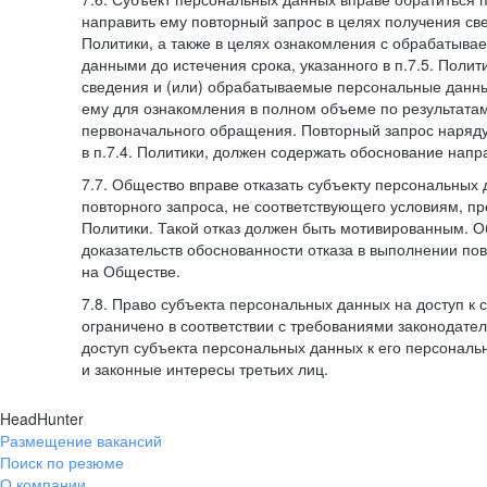
направить ему повторный запрос в целях получения све
Политики, а также в целях ознакомления с обрабатыв
данными до истечения срока, указанного в п.7.5. Полити
сведения и (или) обрабатываемые персональные данн
ему для ознакомления в полном объеме по результата
первоначального обращения. Повторный запрос наряду
в п.7.4. Политики, должен содержать обоснование напр
7.7. Общество вправе отказать субъекту персональных
повторного запроса, не соответствующего условиям, пре
Политики. Такой отказ должен быть мотивированным. 
доказательств обоснованности отказа в выполнении по
на Обществе.
7.8. Право субъекта персональных данных на доступ к
ограничено в соответствии с требованиями законодател
доступ субъекта персональных данных к его персонал
и законные интересы третьих лиц.
HeadHunter
Размещение вакансий
Поиск по резюме
О компании