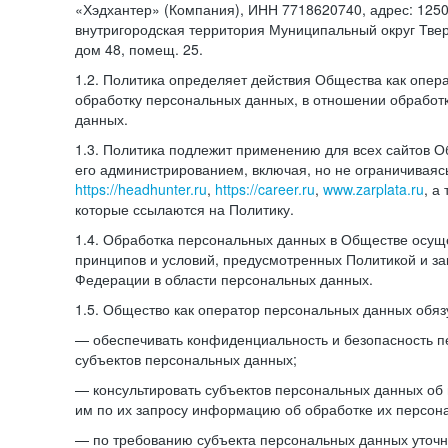
«Хэдхантер» (Компания), ИНН 7718620740, адрес: 12504
внутригородская территория Муниципальный округ Тверс
дом 48, помещ. 25.
1.2. Политика определяет действия Общества как опе
обработку персональных данных, в отношении обработ
данных.
1.3. Политика подлежит применению для всех сайтов 
его администрированием, включая, но не ограничиваяс
https://headhunter.ru
,
https://career.ru
,
www.zarplata.ru
, а
которые ссылаются на Политику.
1.4. Обработка персональных данных в Обществе осущ
принципов и условий, предусмотренных Политикой и за
Федерации в области персональных данных.
1.5. Общество как оператор персональных данных обяз
— обеспечивать конфиденциальность и безопасность 
субъектов персональных данных;
— консультировать субъектов персональных данных об 
им по их запросу информацию об обработке их персон
— по требованию субъекта персональных данных уточн