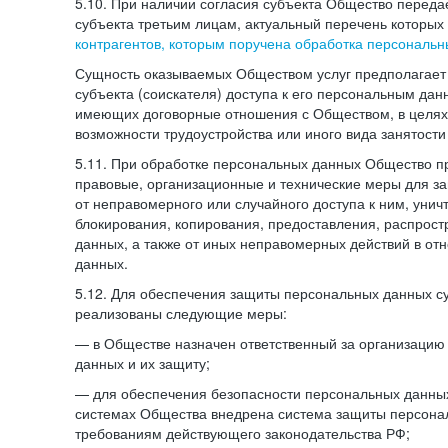
5.10. При наличии согласия субъекта Общество перед
субъекта третьим лицам, актуальный перечень которых
контрагентов, которым поручена обработка персональ
Сущность оказываемых Обществом услуг предполагает 
субъекта (соискателя) доступа к его персональным да
имеющих договорные отношения с Обществом, в целях
возможности трудоустройства или иного вида занятости
5.11. При обработке персональных данных Общество 
правовые, организационные и технические меры для 
от неправомерного или случайного доступа к ним, унич
блокирования, копирования, предоставления, распрос
данных, а также от иных неправомерных действий в о
данных.
5.12. Для обеспечения защиты персональных данных с
реализованы следующие меры:
— в Обществе назначен ответственный за организацию
данных и их защиту;
— для обеспечения безопасности персональных данн
системах Общества внедрена система защиты персона
требованиям действующего законодательства РФ;