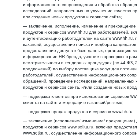
информационного сопровождения и обработка обраще
исследований, направленных на улучшение качества про
или создание новых продуктов и сервисов сайта;
— заключение, исполнение, изменение и прекращение 
продуктов и сервисов www.hh.ru для работодателей, в
и аутентификацию работодателей на сайте www.hh.ru, 
вакансий, осуществление поиска и подбора кандидатов
предоставление доступа к базе данных, организацию м
и формирование HR-бренда, участие в проверках в ра
осмотрительности и тендерных процедурах (по
44-ФЗ,
предложений) по выбору поставщика услуг для потенци
работодателей, осуществление информационного сопр
обращений, проведение исследований, направленных н
продуктов и сервисов сайта, и/или создание новых прод
— поддержка клиентов при использовании сервисов www
клиента на сайте и модерацию вакансий/резюме;
— поддержка продаж продуктов и сервисов www.hh.ru;
— заключение (исполнение/ изменение/ прекращение) 
продуктов и сервисов www.setka.ru, включая предостав
www.setka.ru, осуществление информационного сопров