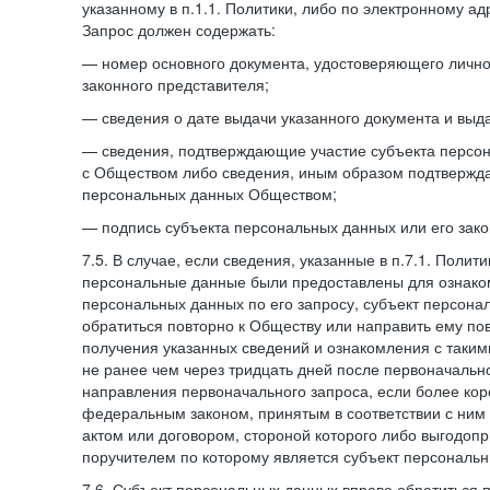
указанному в п.1.1. Политики, либо по электронному ад
Запрос должен содержать:
— номер основного документа, удостоверяющего личнос
законного представителя;
— сведения о дате выдачи указанного документа и выд
— сведения, подтверждающие участие субъекта персо
с Обществом либо сведения, иным образом подтвержд
персональных данных Обществом;
— подпись субъекта персональных данных или его зако
7.5. В случае, если сведения, указанные в п.7.1. Поли
персональные данные были предоставлены для ознако
персональных данных по его запросу, субъект персона
обратиться повторно к Обществу или направить ему по
получения указанных сведений и ознакомления с так
не ранее чем через тридцать дней после первоначаль
направления первоначального запроса, если более кор
федеральным законом, принятым в соответствии с ни
актом или договором, стороной которого либо выгодоп
поручителем по которому является субъект персональн
7.6. Субъект персональных данных вправе обратиться 