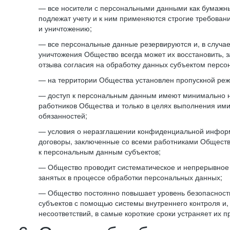
— все носители с персональными данными как бумажные
подлежат учету и к ним применяются строгие требован
и уничтожению;
— все персональные данные резервируются и, в случа
уничтожения Общество всегда может их восстановить, 
отзыва согласия на обработку данных субъектом персо
— на территории Общества установлен пропускной реж
— доступ к персональным данным имеют минимально 
работников Общества и только в целях выполнения им
обязанностей;
— условия о неразглашении конфиденциальной инфор
договоры, заключенные со всеми работниками Общест
к персональным данным субъектов;
— Общество проводит систематическое и непрерывное 
занятых в процессе обработки персональных данных;
— Общество постоянно повышает уровень безопасност
субъектов с помощью системы внутреннего контроля и,
несоответствий, в самые короткие сроки устраняет их п