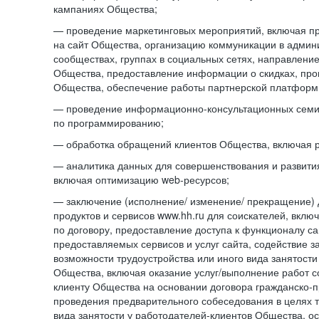
кампаниях Общества;
— проведение маркетинговых мероприятий, включая п
на сайт Общества, организацию коммуникации в адми
сообществах, группах в социальных сетях, направлени
Общества, предоставление информации о скидках, про
Общества, обеспечение работы партнерской платформ
— проведение информационно-консультационных сем
по программированию;
— обработка обращений клиентов Общества, включая р
— аналитика данных для совершенствования и развити
включая оптимизацию web-ресурсов;
— заключение (исполнение/ изменение/ прекращение) 
продуктов и сервисов www.hh.ru для соискателей, вкл
по договору, предоставление доступа к функционалу с
предоставляемых сервисов и услуг сайта, содействие з
возможности трудоустройства или иного вида занятости
Общества, включая оказание услуг/выполнение работ 
клиенту Общества на основании договора гражданско-пр
проведения предварительного собеседования в целях т
вида занятости у работодателей-клиентов Общества, о