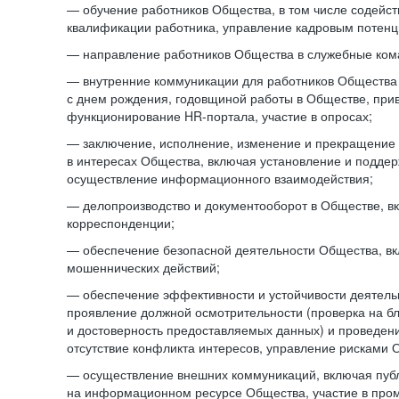
— обучение работников Общества, в том числе содейст
квалификации работника, управление кадровым потенци
— направление работников Общества в служебные ком
— внутренние коммуникации для работников Общества
с днем рождения, годовщиной работы в Обществе, при
функционирование HR-портала, участие в опросах;
— заключение, исполнение, изменение и прекращение
в интересах Общества, включая установление и подде
осуществление информационного взаимодействия;
— делопроизводство и документооборот в Обществе, в
корреспонденции;
— обеспечение безопасной деятельности Общества, в
мошеннических действий;
— обеспечение эффективности и устойчивости деятель
проявление должной осмотрительности (проверка на б
и достоверность предоставляемых данных) и проведени
отсутствие конфликта интересов, управление рисками 
— осуществление внешних коммуникаций, включая пуб
на информационном ресурсе Общества, участие в пром